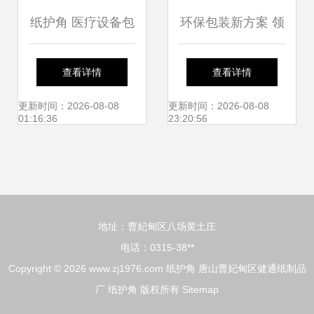
纸护角 医疗设备包
环保包装新方案 领
装的守护卫士
昂包装材料全解析
查看详情
查看详情
更新时间：2026-08-08
更新时间：2026-08-08
01:16:36
23:20:56
地址：曹妃甸区八场黄土庄
电话：0315-38**
Copyright © 2026
www.zj1976.com
纸护角
唐山曹妃甸区健通纸制品
厂
纸护角
版权所有
Sitemap