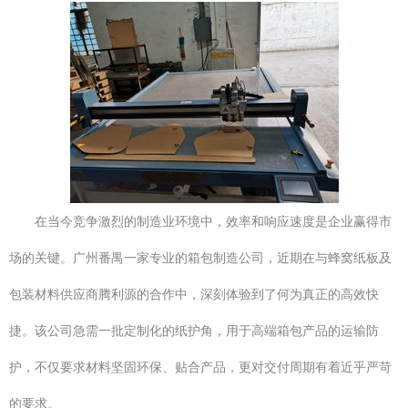
在当今竞争激烈的制造业环境中，效率和响应速度是企业赢得市
场的关键。广州番禺一家专业的箱包制造公司，近期在与蜂窝纸板及
包装材料供应商腾利源的合作中，深刻体验到了何为真正的高效快
捷。该公司急需一批定制化的纸护角，用于高端箱包产品的运输防
护，不仅要求材料坚固环保、贴合产品，更对交付周期有着近乎严苛
的要求。