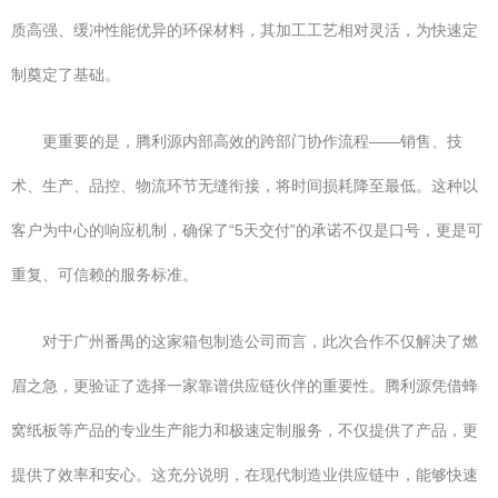
质高强、缓冲性能优异的环保材料，其加工工艺相对灵活，为快速定
制奠定了基础。
更重要的是，腾利源内部高效的跨部门协作流程——销售、技
术、生产、品控、物流环节无缝衔接，将时间损耗降至最低。这种以
客户为中心的响应机制，确保了“5天交付”的承诺不仅是口号，更是可
重复、可信赖的服务标准。
对于广州番禺的这家箱包制造公司而言，此次合作不仅解决了燃
眉之急，更验证了选择一家靠谱供应链伙伴的重要性。腾利源凭借蜂
窝纸板等产品的专业生产能力和极速定制服务，不仅提供了产品，更
提供了效率和安心。这充分说明，在现代制造业供应链中，能够快速