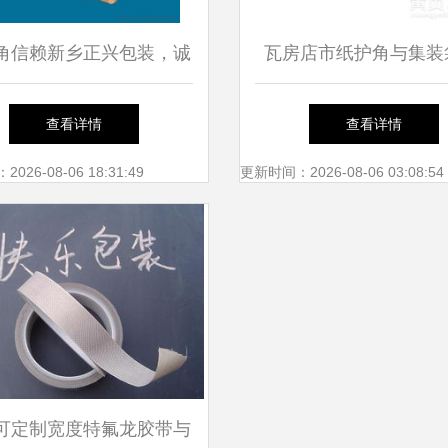
角信赖新乡正兴包装，诚
瓦房店市纸护角与集装
招各地代理商
装解决方案的完美搭
查看详情
查看详情
26-08-06 18:31:49
更新时间：2026-08-06 03:08:54
可定制宽度特氟龙胶带与