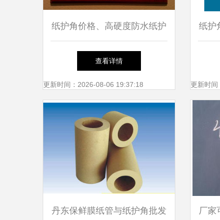
纸护角价格、高硬度防水纸护
纸护
角厂家及图片全解析 以七台
查看详情
河、山东为例与纸桶行业应用
更新时间：2026-08-06 19:37:18
更新时间：20
丹东保鲜膜纸管与纸护角批发
厂家