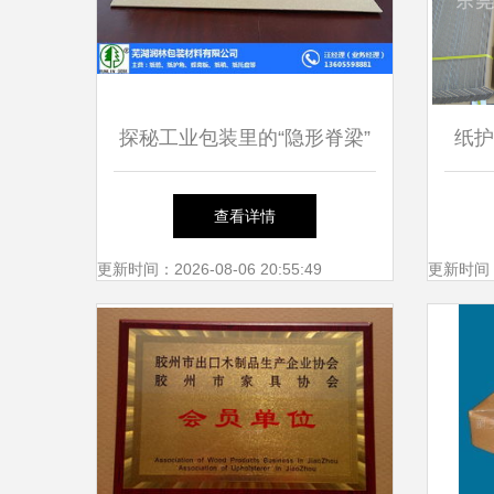
探秘工业包装里的“隐形脊梁”
纸护
池州纸护角、瓦楞纸护角与芜
优，
查看详情
湖润林的深耕之道
更新时间：2026-08-06 20:55:49
更新时间：20