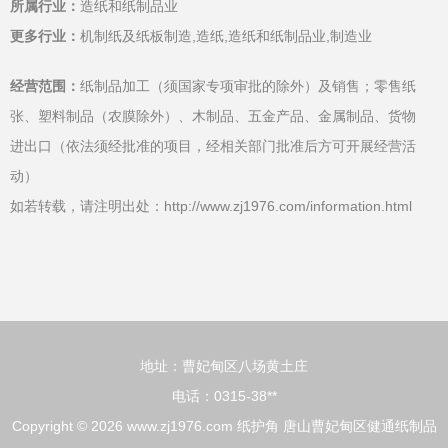
所属行业：
造纸和纸制品业
更多行业：
机制纸及纸板制造,造纸,造纸和纸制品业,制造业
经营范围：
纸制品加工（须国家专项审批的除外）及销售；零售纸
张、塑料制品（农膜除外）、木制品、五金产品、金属制品、货物
进出口（依法须经批准的项目，经相关部门批准后方可开展经营活
动）
如若转载，请注明出处：http://www.zj1976.com/information.html
地址：曹妃甸区八场黄土庄
电话：0315-38**
Copyright © 2026
www.zj1976.com
纸护角
唐山曹妃甸区健通纸制品