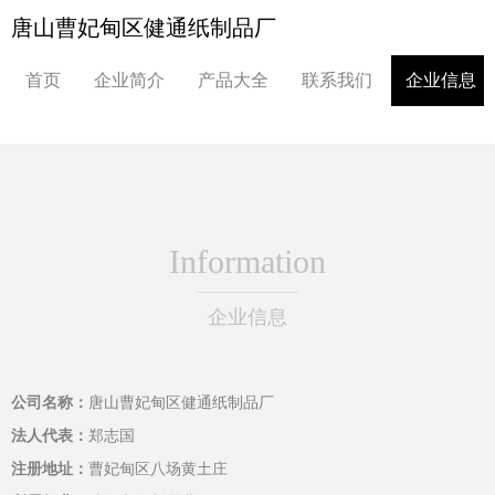
唐山曹妃甸区健通纸制品厂
首页
企业简介
产品大全
联系我们
企业信息
Information
企业信息
公司名称：
唐山曹妃甸区健通纸制品厂
法人代表：
郑志国
注册地址：
曹妃甸区八场黄土庄